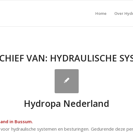
Home
Over Hyd
CHIEF VAN:
HYDRAULISCHE SY
Hydropa Nederland
land in Bussum.
ie voor hydraulische systemen en besturingen. Gedurende deze