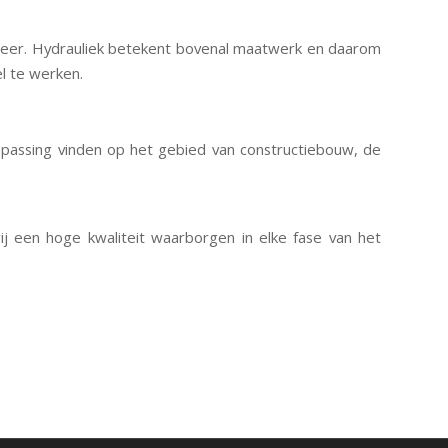
eheer. Hydrauliek betekent bovenal maatwerk en daarom
el te werken.
epassing vinden op het gebied van constructiebouw, de
 een hoge kwaliteit waarborgen in elke fase van het