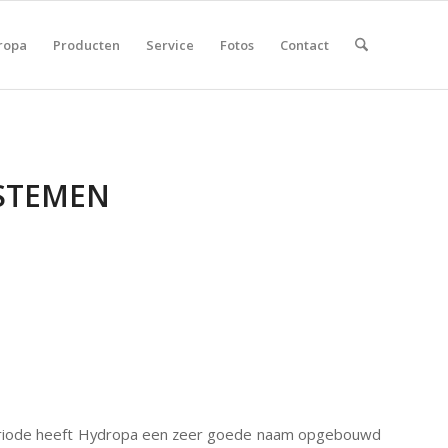
ropa
Producten
Service
Fotos
Contact
STEMEN
 periode heeft Hydropa een zeer goede naam opgebouwd